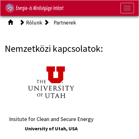
Togg
navig
Rólunk
Partnerek
Nemzetközi kapcsolatok:
Insitute for Clean and Secure Energy
University of Utah, USA